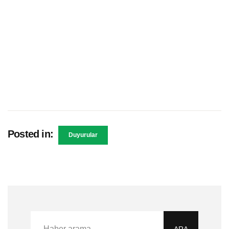
Posted in:
Duyurular
ARA