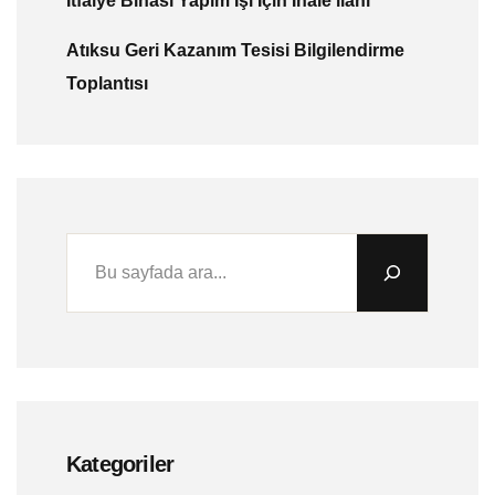
İtfaiye Binası Yapım İşi İçin İhale ilanı
Atıksu Geri Kazanım Tesisi Bilgilendirme
Toplantısı
Kategoriler