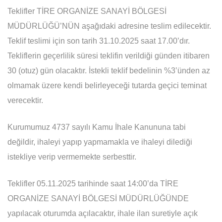
Teklifler TİRE ORGANİZE SANAYİ BÖLGESİ
MÜDÜRLÜĞÜ’NÜN aşağıdaki adresine teslim edilecektir.
Teklif teslimi için son tarih 31.10.2025 saat 17.00’dır.
Tekliflerin geçerlilik süresi teklifin verildiği günden itibaren
30 (otuz) gün olacaktır. İstekli teklif bedelinin %3’ünden az
olmamak üzere kendi belirleyeceği tutarda geçici teminat
verecektir.
Kurumumuz 4737 sayılı Kamu İhale Kanununa tabi
değildir, ihaleyi yapıp yapmamakla ve ihaleyi dilediği
istekliye verip vermemekte serbesttir.
Teklifler 05.11.2025 tarihinde saat 14:00’da TİRE
ORGANİZE SANAYİ BÖLGESİ MÜDÜRLÜĞÜNDE
yapılacak oturumda açılacaktır, ihale ilan suretiyle açık