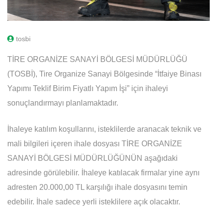
tosbi
TİRE ORGANİZE SANAYİ BÖLGESİ MÜDÜRLÜĞÜ
(TOSBİ), Tire Organize Sanayi Bölgesinde “İtfaiye Binası
Yapımı Teklif Birim Fiyatlı Yapım İşi” için ihaleyi
sonuçlandırmayı planlamaktadır.
İhaleye katılım koşullarını, isteklilerde aranacak teknik ve
mali bilgileri içeren ihale dosyası TİRE ORGANİZE
SANAYİ BÖLGESİ MÜDÜRLÜĞÜNÜN aşağıdaki
adresinde görülebilir. İhaleye katılacak firmalar yine aynı
adresten 20.000,00 TL karşılığı ihale dosyasını temin
edebilir. İhale sadece yerli isteklilere açık olacaktır.