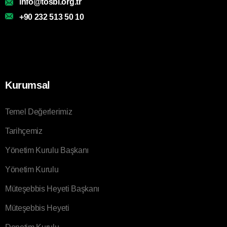
info@tosbi.org.tr
+90 232 513 50 10
Kurumsal
Temel Değerlerimiz
Tarihçemiz
Yönetim Kurulu Başkanı
Yönetim Kurulu
Müteşebbis Heyeti Başkanı
Müteşebbis Heyeti