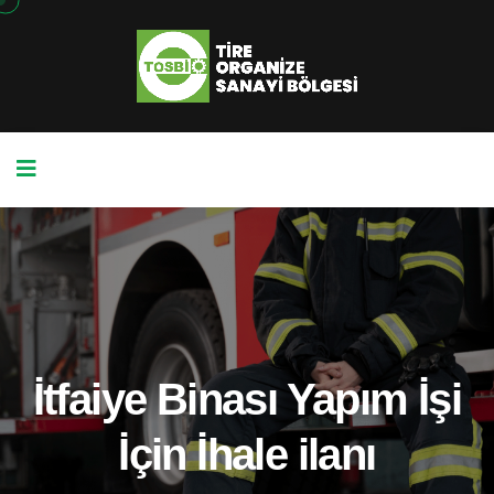
İtfaiye Binası Yapım İşi
İçin İhale ilanı