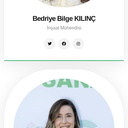
Bedriye Bilge KILINÇ
İnşaat Mühendisi