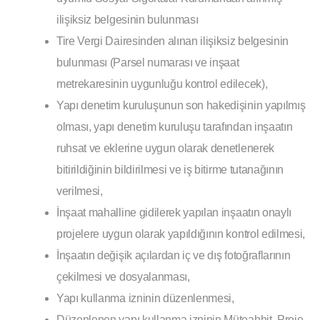
ilişiksiz belgesinin bulunması
Tire Vergi Dairesinden alınan ilişiksiz belgesinin
bulunması (Parsel numarası ve inşaat
metrekaresinin uygunluğu kontrol edilecek),
Yapı denetim kuruluşunun son hakedişinin yapılmış
olması, yapı denetim kuruluşu tarafından inşaatın
ruhsat ve eklerine uygun olarak denetlenerek
bitirildiğinin bildirilmesi ve iş bitirme tutanağının
verilmesi,
İnşaat mahalline gidilerek yapılan inşaatın onaylı
projelere uygun olarak yapıldığının kontrol edilmesi,
İnşaatın değişik açılardan iç ve dış fotoğraflarının
çekilmesi ve dosyalanması,
Yapı kullanma izninin düzenlenmesi,
Düzenlenen yapı kullanma izninin Müteahhit, Proje