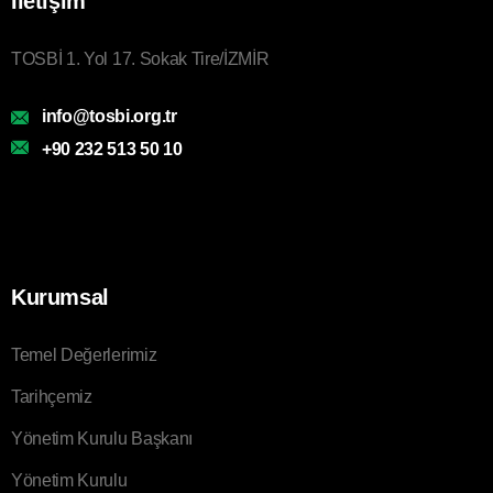
İletişim
TOSBİ 1. Yol 17. Sokak Tire/İZMİR
info@tosbi.org.tr
+90 232 513 50 10
Kurumsal
Temel Değerlerimiz
Tarihçemiz
Yönetim Kurulu Başkanı
Yönetim Kurulu