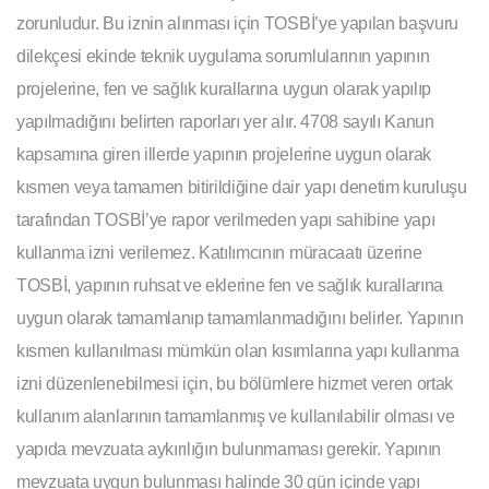
zorunludur. Bu iznin alınması için TOSBİ’ye yapılan başvuru
dilekçesi ekinde teknik uygulama sorumlularının yapının
projelerine, fen ve sağlık kurallarına uygun olarak yapılıp
yapılmadığını belirten raporları yer alır. 4708 sayılı Kanun
kapsamına giren illerde yapının projelerine uygun olarak
kısmen veya tamamen bitirildiğine dair yapı denetim kuruluşu
tarafından TOSBİ’ye rapor verilmeden yapı sahibine yapı
kullanma izni verilemez. Katılımcının müracaatı üzerine
TOSBİ, yapının ruhsat ve eklerine fen ve sağlık kurallarına
uygun olarak tamamlanıp tamamlanmadığını belirler. Yapının
kısmen kullanılması mümkün olan kısımlarına yapı kullanma
izni düzenlenebilmesi için, bu bölümlere hizmet veren ortak
kullanım alanlarının tamamlanmış ve kullanılabilir olması ve
yapıda mevzuata aykırılığın bulunmaması gerekir. Yapının
mevzuata uygun bulunması halinde 30 gün içinde yapı