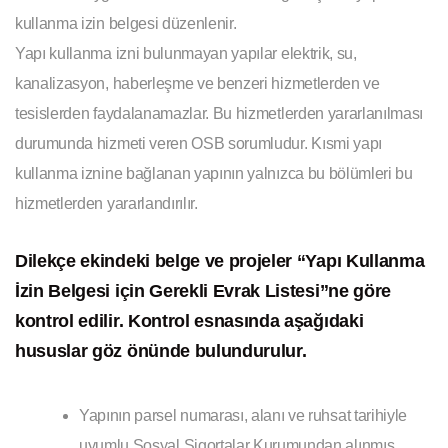
kullanma izin belgesi düzenlenir.
Yapı kullanma izni bulunmayan yapılar elektrik, su,
kanalizasyon, haberleşme ve benzeri hizmetlerden ve
tesislerden faydalanamazlar. Bu hizmetlerden yararlanılması
durumunda hizmeti veren OSB sorumludur. Kısmi yapı
kullanma iznine bağlanan yapının yalnızca bu bölümleri bu
hizmetlerden yararlandırılır.
Dilekçe ekindeki belge ve projeler “Yapı Kullanma
İzin Belgesi için Gerekli Evrak Listesi”ne göre
kontrol edilir. Kontrol esnasında aşağıdaki
hususlar göz önünde bulundurulur.
Yapının parsel numarası, alanı ve ruhsat tarihiyle
uyumlu Sosyal Sigortalar Kurumundan alınmış