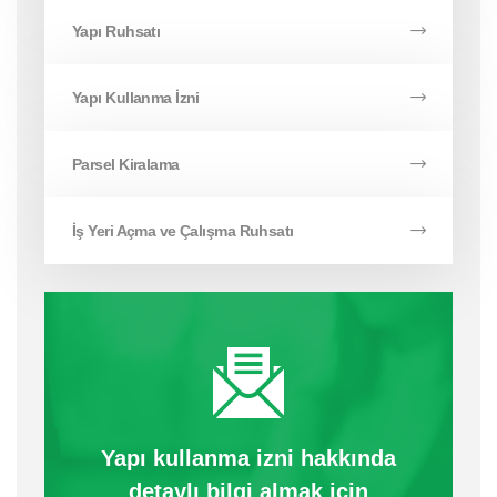
Yapı Ruhsatı
Yapı Kullanma İzni
Parsel Kiralama
İş Yeri Açma ve Çalışma Ruhsatı
Yapı kullanma izni hakkında
detaylı bilgi almak için