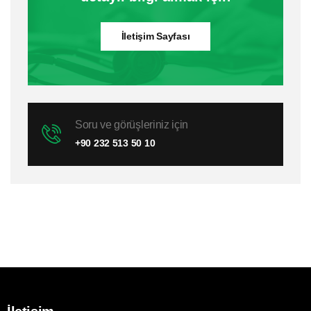
İletişim Sayfası
Soru ve görüşleriniz için
+90 232 513 50 10