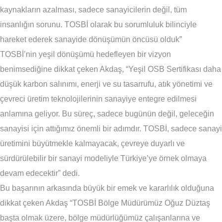
kaynakların azalması, sadece sanayicilerin değil, tüm
insanlığın sorunu. TOSBİ olarak bu sorumluluk bilinciyle
hareket ederek sanayide dönüşümün öncüsü olduk”
TOSBİ’nin yeşil dönüşümü hedefleyen bir vizyon
benimsediğine dikkat çeken Akdaş, “Yeşil OSB Sertifikası daha
düşük karbon salınımı, enerji ve su tasarrufu, atık yönetimi ve
çevreci üretim teknolojilerinin sanayiye entegre edilmesi
anlamına geliyor. Bu süreç, sadece bugünün değil, geleceğin
sanayisi için attığımız önemli bir adımdır. TOSBİ, sadece sanayi
üretimini büyütmekle kalmayacak, çevreye duyarlı ve
sürdürülebilir bir sanayi modeliyle Türkiye’ye örnek olmaya
devam edecektir” dedi.
Bu başarının arkasında büyük bir emek ve kararlılık olduğuna
dikkat çeken Akdaş “TOSBİ Bölge Müdürümüz Oğuz Düztaş
başta olmak üzere, bölge müdürlüğümüz çalışanlarına ve