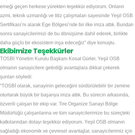
emeği geçen herkese yürekten teşekkür ediyorum. Onların
azmi, teknik uzmanlığı ve titiz çalışmaları sayesinde Yeşil OSB
Sertifikası’nı alarak Ege Bölgesi’nde bir ilke imza attık. Bundan
sonra sanayicilerimizi de bu dönüşüme dahil ederek, birlikte
daha güçlü bir ekosistem inşa edeceğiz” diye konuştu.
Ekibimize Teşekkürler
TOSBİ Yönetim Kurulu Başkanı Kosat Gürler, Yeşil OSB
olmanın sanayicilere getirdiği avantajlara dikkat çekerek
şunları söyledi:
“TOSBİ olarak, sanayinin geleceğini sürdürülebilir bir zemine
oturtarak büyük bir başarıya imza attık. Bu sürecin arkasında,
özverili çalışan bir ekip var. Tire Organize Sanayi Bölge
Müdürlüğü çalışanlarına ve tüm sanayicilerimize bu süreçteki
katkılarından dolayı teşekkür ediyorum. Yeşil OSB olmanın
sağladığı ekonomik ve çevresel avantajlar, sanayicilerimiz için