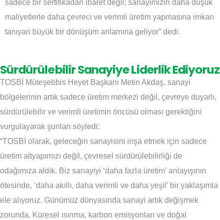
sadece bir sertifikadan ibaret değil; sanayimizin daha düşük
maliyetlerle daha çevreci ve verimli üretim yapmasına imkan
tanıyan büyük bir dönüşüm anlamına geliyor” dedi.
Sürdürülebilir Sanayiye Liderlik Ediyoruz
TOSBİ Müteşebbis Heyet Başkanı Metin Akdaş, sanayi
bölgelerinin artık sadece üretim merkezi değil, çevreye duyarlı,
sürdürülebilir ve verimli üretimin öncüsü olması gerektiğini
vurgulayarak şunları söyledi:
“TOSBİ olarak, geleceğin sanayisini inşa etmek için sadece
üretim altyapımızı değil, çevresel sürdürülebilirliği de
odağımıza aldık. Biz sanayiyi ‘daha fazla üretim’ anlayışının
ötesinde, ‘daha akıllı, daha verimli ve daha yeşil’ bir yaklaşımla
ele alıyoruz. Günümüz dünyasında sanayi artık değişmek
zorunda. Küresel ısınma, karbon emisyonları ve doğal