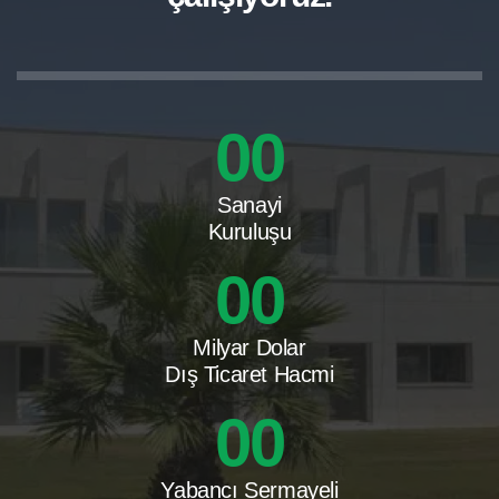
00
Sanayi
Kuruluşu
00
Milyar Dolar
Dış Ticaret Hacmi
00
Yabancı Sermayeli