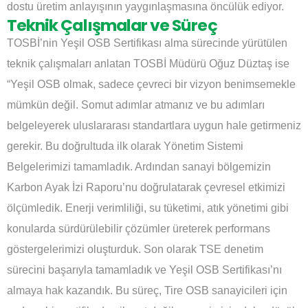
dostu üretim anlayışının yaygınlaşmasına öncülük ediyor.
Teknik Çalışmalar ve Süreç
TOSBİ’nin Yeşil OSB Sertifikası alma sürecinde yürütülen
teknik çalışmaları anlatan TOSBİ Müdürü Oğuz Düztaş ise
“Yeşil OSB olmak, sadece çevreci bir vizyon benimsemekle
mümkün değil. Somut adımlar atmanız ve bu adımları
belgeleyerek uluslararası standartlara uygun hale getirmeniz
gerekir. Bu doğrultuda ilk olarak Yönetim Sistemi
Belgelerimizi tamamladık. Ardından sanayi bölgemizin
Karbon Ayak İzi Raporu’nu doğrulatarak çevresel etkimizi
ölçümledik. Enerji verimliliği, su tüketimi, atık yönetimi gibi
konularda sürdürülebilir çözümler üreterek performans
göstergelerimizi oluşturduk. Son olarak TSE denetim
sürecini başarıyla tamamladık ve Yeşil OSB Sertifikası’nı
almaya hak kazandık. Bu süreç, Tire OSB sanayicileri için