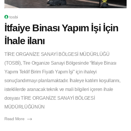
tosbi
İtfaiye Binası Yapım İşi İçin
İhale ilanı
TİRE ORGANİZE SANAYİ BÖLGESİ MÜDÜRLÜĞÜ
(TOSBİ), Tire Organize Sanayi Bölgesinde “İtfaiye Binası
Yapımı Teklif Birim Fiyatlı Yapım İşi” için ihaleyi
sonuçlandırmayı planlamaktadır. İhaleye katılım koşullarını,
isteklilerde aranacak teknik ve mali bilgileri içeren ihale
dosyası TİRE ORGANİZE SANAYİ BÖLGESİ
MÜDÜRLÜĞÜNÜN
Read More