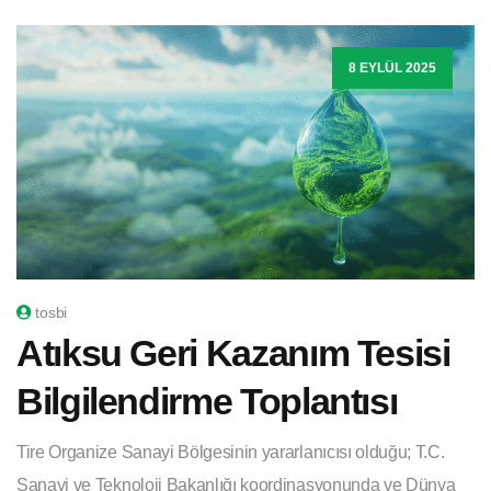
8 EYLÜL 2025
tosbi
Atıksu Geri Kazanım Tesisi
Bilgilendirme Toplantısı
Tire Organize Sanayi Bölgesinin yararlanıcısı olduğu; T.C.
Sanayi ve Teknoloji Bakanlığı koordinasyonunda ve Dünya