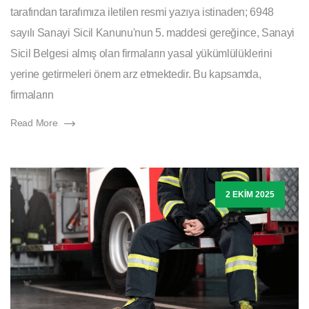
tarafından tarafımıza iletilen resmi yazıya istinaden; 6948
sayılı Sanayi Sicil Kanunu'nun 5. maddesi gereğince, Sanayi
Sicil Belgesi almış olan firmaların yasal yükümlülüklerini
yerine getirmeleri önem arz etmektedir. Bu kapsamda,
firmaların
Read More
2 EKIM 2025